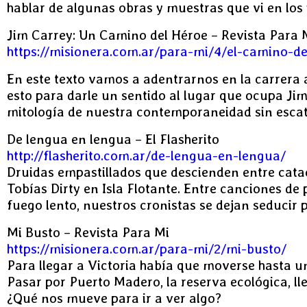
hablar de algunas obras y muestras que vi en lo
Jim Carrey: Un Camino del Héroe – Revista Para 
https://misionera.com.ar/para-mi/4/el-camino-de
En este texto vamos a adentrarnos en la carrera a
esto para darle un sentido al lugar que ocupa Jim
mitología de nuestra contemporaneidad sin escat
De lengua en lengua – El Flasherito
http://flasherito.com.ar/de-lengua-en-lengua/
Druidas empastillados que descienden entre cata
Tobías Dirty en Isla Flotante. Entre canciones de
fuego lento, nuestros cronistas se dejan seducir
Mi Busto – Revista Para Mi
https://misionera.com.ar/para-mi/2/mi-busto/
Para llegar a Victoria había que moverse hasta un
Pasar por Puerto Madero, la reserva ecológica, ll
¿Qué nos mueve para ir a ver algo?